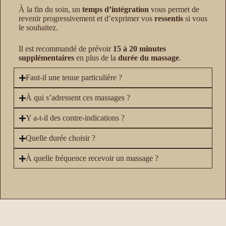
À la fin du soin, un
temps d’intégration
vous permet de
revenir progressivement et d’exprimer vos
ressentis
si vous
le souhaitez.
Il est recommandé de prévoir
15 à 20 minutes
supplémentaires
en plus de la
durée du massage
.
Faut-il une tenue particulière ?
À qui s’adressent ces massages ?
Y a-t-il des contre-indications ?
Quelle durée choisir ?
À quelle fréquence recevoir un massage ?
<a
href= »https://annuaireprofessionnels.fr/ »>annuaireprofession