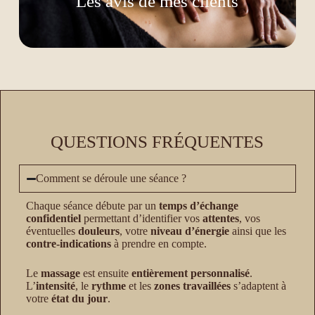
Les avis de mes clients
QUESTIONS FRÉQUENTES
Comment se déroule une séance ?
Chaque séance débute par un
temps d’échange
confidentiel
permettant d’identifier vos
attentes
, vos
éventuelles
douleurs
, votre
niveau d’énergie
ainsi que les
contre-indications
à prendre en compte.
Le
massage
est ensuite
entièrement personnalisé
.
L’
intensité
, le
rythme
et les
zones travaillées
s’adaptent à
votre
état du jour
.