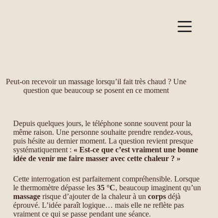
Peut-on recevoir un massage lorsqu’il fait très chaud ? Une
question que beaucoup se posent en ce moment
Depuis quelques jours, le téléphone sonne souvent pour la
même raison. Une personne souhaite prendre rendez-vous,
puis hésite au dernier moment. La question revient presque
systématiquement :
« Est-ce que c’est vraiment une bonne
idée de venir me faire masser avec cette chaleur ? »
Cette interrogation est parfaitement compréhensible. Lorsque
le thermomètre dépasse les
35 °C
, beaucoup imaginent qu’un
massage
risque d’ajouter de la chaleur à un
corps
déjà
éprouvé. L’idée paraît logique… mais elle ne reflète pas
vraiment ce qui se passe pendant une séance.