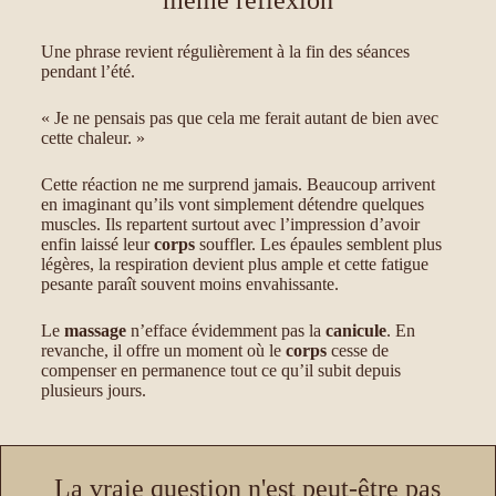
même réflexion
Une phrase revient régulièrement à la fin des séances
pendant l’été.
« Je ne pensais pas que cela me ferait autant de bien avec
cette chaleur. »
Cette réaction ne me surprend jamais. Beaucoup arrivent
en imaginant qu’ils vont simplement détendre quelques
muscles. Ils repartent surtout avec l’impression d’avoir
enfin laissé leur
corps
souffler. Les épaules semblent plus
légères, la respiration devient plus ample et cette fatigue
pesante paraît souvent moins envahissante.
Le
massage
n’efface évidemment pas la
canicule
. En
revanche, il offre un moment où le
corps
cesse de
compenser en permanence tout ce qu’il subit depuis
plusieurs jours.
La vraie question n'est peut-être pas