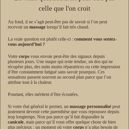
celle que l'on croit
Au fond, il ne s’agit peut-être pas de savoir si l’on peut
recevoir un
massage
lorsqu’il fait très chaud.
La vraie question est plutôt celle-ci :
comment vous sentez-
vous aujourd’hui ?
Votre
corps
vous envoie peut-être des signaux depuis
plusieurs jours. Une nuque qui reste tendue, un dos qui ne
récupère plus, des nuits moins réparatrices ou cette impression
d’être constamment fatigué sans savoir pourquoi. Ces
sensations passent souvent au second plan parce que l’on
attribue tout à la chaleur.
Pourtant, elles méritent d’être écoutées.
Si votre état général le permet, un
massage personnalisé
peut
justement devenir cette parenthèse que vous repoussez depuis
trop longtemps. Non pas parce qu’il fait disparaître la
canicule
, mais parce qu’il vous offre quelque chose de bien
plus précieux : un moment où votre
corps
n’a plus besoin de